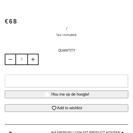
€68
/
Tax included.
QUANTITY
OUT OF STOCK
Login required
Hou me op de hoogte!
Log in to your account to add products to your wishlist
and view your previously saved items.
Add to wishlist
Login
WAAROM WIJ VAN DIT PRODUCT HOUDEN ♥