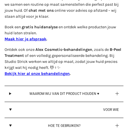
we samen een routine op maat samenstellen die perfect past bij
jouw huid. Of
chat met ons
online voor advies op afstand – wij
staan altijd voor je klaar.
Boek een
gratis huidanalyse
en ontdek welke producten jouw
huid laten stralen.
Maak hier je afspraak
.
Ontdek ook onze
Alex Cosmetic-behandelingen
, zoals de
B-Peel
Treatment
of een volledig gepersonaliseerde behandeling. Bij
Studio Strick werken we altijd op maat, zodat jouw huid precies
krijgt wat hij nodig heeft. 💆♀️✨
Bekijk hier al onze behandelingen
.
WAAROM WIJ VAN DIT PRODUCT HOUDEN ♥
VOOR WIE
HOE TE GEBRUIKEN?