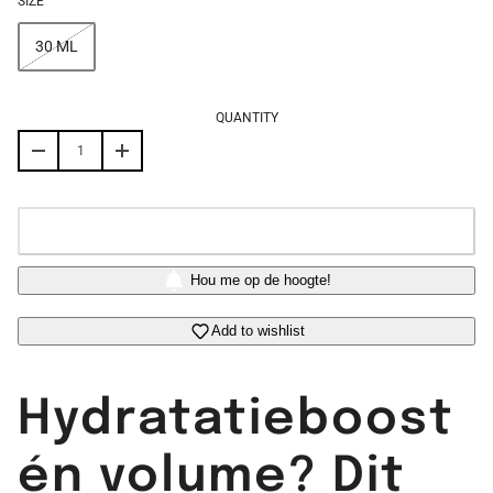
SIZE
30 ML
QUANTITY
OUT OF STOCK
Hou me op de hoogte!
Add to wishlist
Hydratatieboost
én volume? Dit