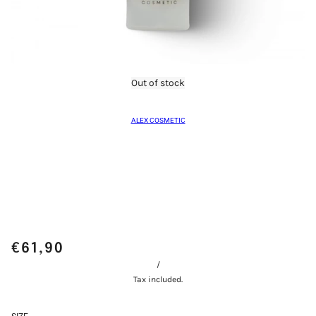
Out of stock
ALEX COSMETIC
€61,90
/
Tax included.