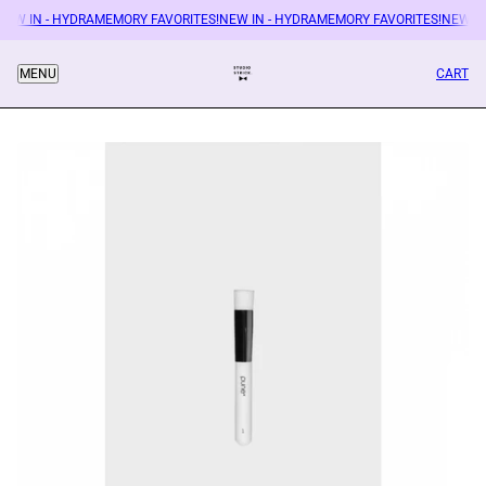
NEW IN - HYDRAMEMORY FAVORITES!
NEW IN - HYDRAMEMORY FAVORITES!
NEW IN
CART
MENU