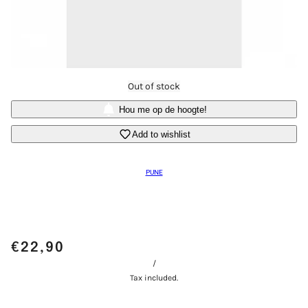
Out of stock
Hou me op de hoogte!
Add to wishlist
PUNE
€22,90
/
Tax included.