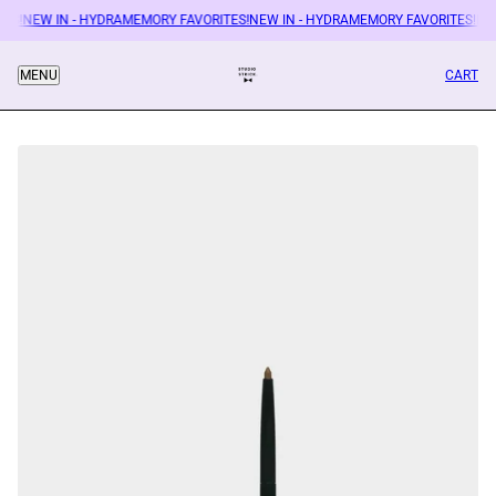
ES!
NEW IN - HYDRAMEMORY FAVORITES!
NEW IN - HYDRAMEMORY FAVORITES!
NE
CART
MENU