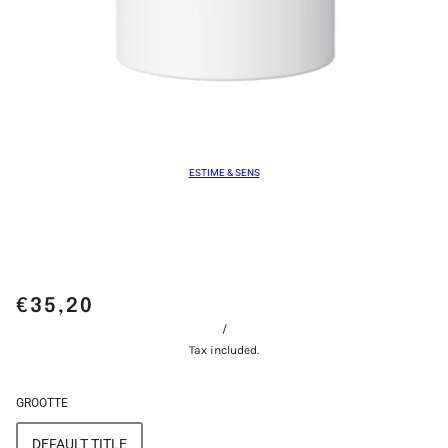
ESTIME & SENS
€35,20
/
Tax included.
GROOTTE
DEFAULT TITLE