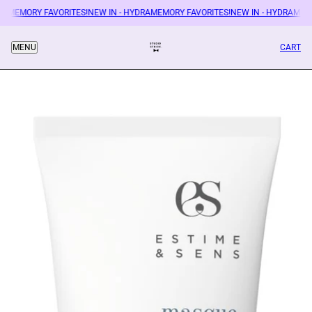
RAMEMORY FAVORITES!
NEW IN - HYDRAMEMORY FAVORITES!
NEW IN - HYDRAMEMO
CART
MENU