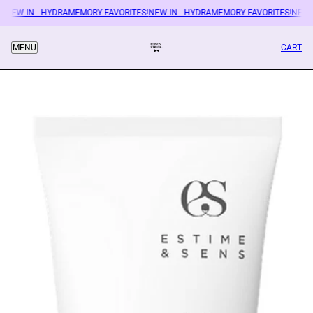
!
NEW IN - HYDRAMEMORY FAVORITES!
NEW IN - HYDRAMEMORY FAVORITES!
NEW I
CART
MENU