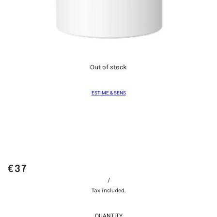
Out of stock
ESTIME & SENS
€37
/
Tax included.
QUANTITY