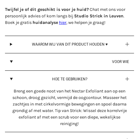
Twijfel je of dit geschikt is voor je huid?
Chat met ons voor
persoonlijk advies of kom langs bij
Studio Strick in Leuven
.
Boek je gratis
huidanalyse
hier
, we helpen je graag!
WAAROM WIJ VAN DIT PRODUCT HOUDEN ♥
VOOR WIE
HOE TE GEBRUIKEN?
Breng een goede noot van het Nectar Exfoliant aan op een
schoon, droog gezicht, vermijd de oogcontour. Masseer het
zachtjes in met cirkelvormige bewegingen en spoel daarna
grondig af met water. Tip van Strick: Wissel deze korrelvrije
exfoliant af met een scrub voor een diepe, wekelijkse
reiniging!